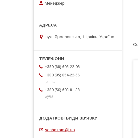
Менеджер
вул. Ярославська, 1, Ірпінь, Україна
+380 (68) 608-22-08
+380 (95) 854-22-66
Ірпінь
+380 (50) 603-81-38
Буча
sasha.rom@i.ua