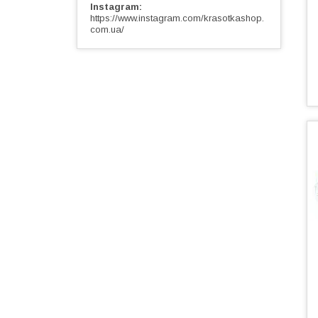
Instagram
https://www.instagram.com/krasotkashop.
com.ua/