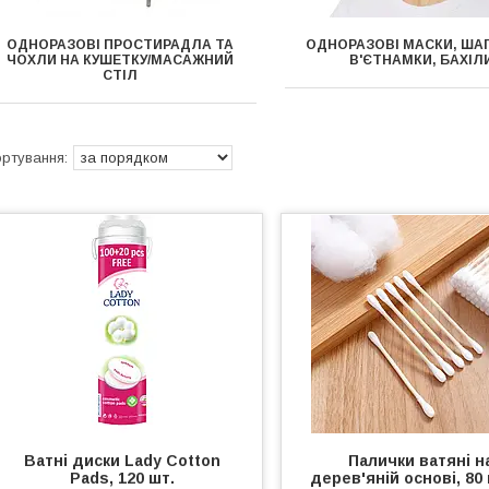
ОДНОРАЗОВІ ПРОСТИРАДЛА ТА
ОДНОРАЗОВІ МАСКИ, ША
ЧОХЛИ НА КУШЕТКУ/МАСАЖНИЙ
В'ЄТНАМКИ, БАХІЛ
СТІЛ
Ватні диски Lady Cotton
Палички ватяні н
Pads, 120 шт.
дерев'яній основі, 80