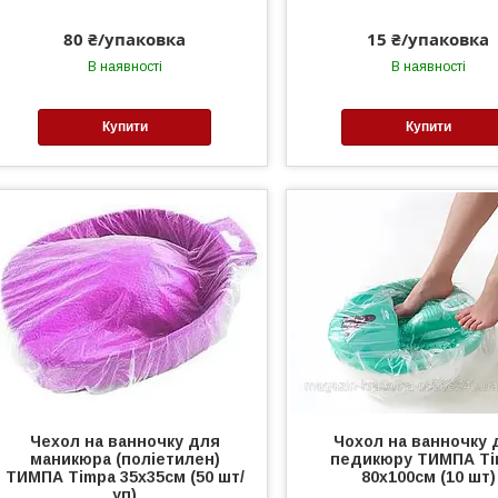
80 ₴/упаковка
15 ₴/упаковка
В наявності
В наявності
Купити
Купити
Чехол на ванночку для
Чохол на ванночку 
маникюра (поліетилен)
педикюру ТИМПА Ti
ТИМПА Timpa 35х35см (50 шт/
80х100см (10 шт)
уп)