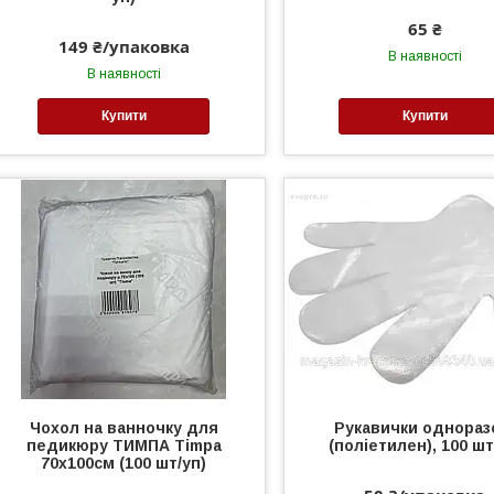
65 ₴
149 ₴/упаковка
В наявності
В наявності
Купити
Купити
Чохол на ванночку для
Рукавички однораз
педикюру ТИМПА Timpa
(поліетилен), 100 шт
70х100см (100 шт/уп)