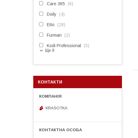
Care 365
6
Doily
4
Etto
28
Furman
2
Kodi Professional
5
Ще 9
КОНТАКТИ
KRASOTKA