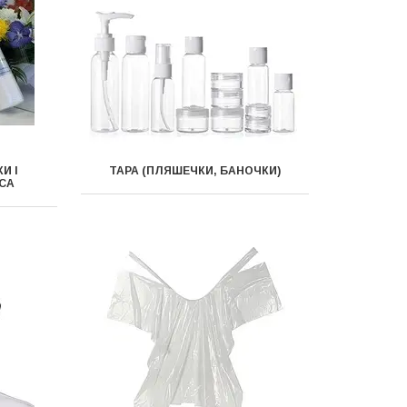
И І
ТАРА (ПЛЯШЕЧКИ, БАНОЧКИ)
СА