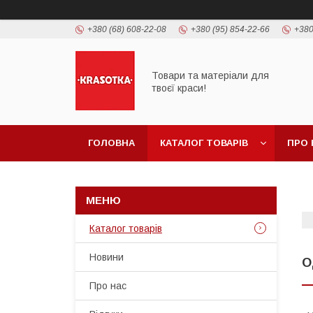
+380 (68) 608-22-08
+380 (95) 854-22-66
+380
Товари та матеріали для
твоєї краси!
ГОЛОВНА
КАТАЛОГ ТОВАРIВ
ПРО 
Каталог товарiв
Новини
О
Про нас