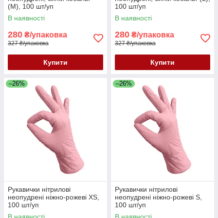
(M), 100 шт/уп
100 шт/уп
В наявності
В наявності
280
280
₴/упаковка
₴/упаковка
327 ₴/упаковка
327 ₴/упаковка
Купити
Купити
–26%
–26%
Рукавички нітрилові
Рукавички нітрилові
неопудрені ніжно-рожеві XS,
неопудрені ніжно-рожеві S,
100 шт/уп
100 шт/уп
В наявності
В наявності