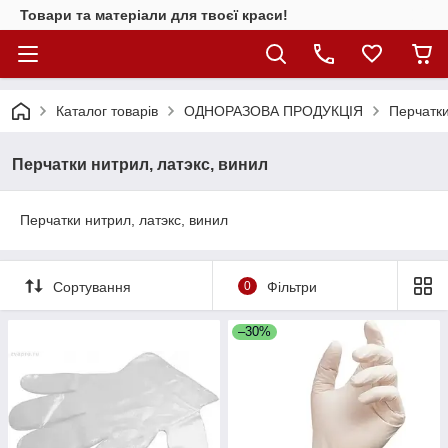
Товари та матеріали для твоєї краси!
Каталог товарiв
ОДНОРАЗОВА ПРОДУКЦІЯ
Перчатки
Перчатки нитрил, латэкс, винил
Перчатки нитрил, латэкс, винил
Сортування
0
Фільтри
–30%