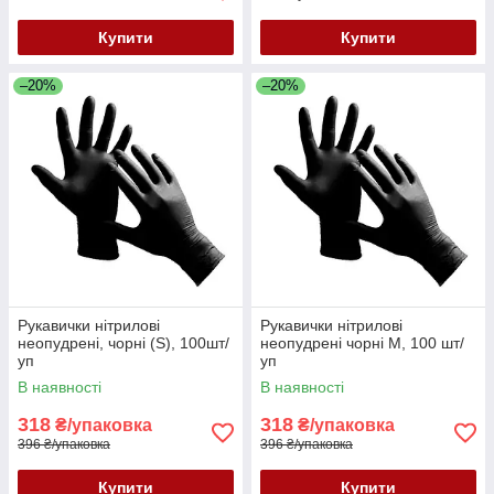
Купити
Купити
–20%
–20%
Рукавички нітрилові
Рукавички нітрилові
неопудрені, чорні (S), 100шт/
неопудрені чорні M, 100 шт/
уп
уп
В наявності
В наявності
318
318
₴/упаковка
₴/упаковка
396 ₴/упаковка
396 ₴/упаковка
Купити
Купити