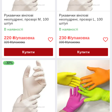
Рукавички вінілові
Рукавички вінілові
неопудрені, прозорі М, 100
неопудрені, прозорі L, 100
шт/уп
шт/уп
В наявності
В наявності
220
230
₴/упаковка
₴/упаковка
320 ₴/упаковка
330 ₴/упаковка
Купити
Купити
–30%