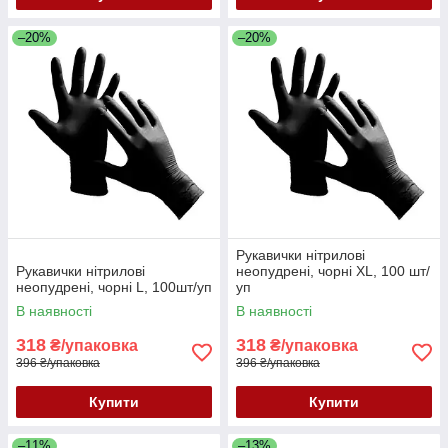
–20%
–20%
Рукавички нітрилові
Рукавички нітрилові
неопудрені, чорні XL, 100 шт/
неопудрені, чорні L, 100шт/уп
уп
В наявності
В наявності
318
318
₴/упаковка
₴/упаковка
396 ₴/упаковка
396 ₴/упаковка
Купити
Купити
–11%
–13%