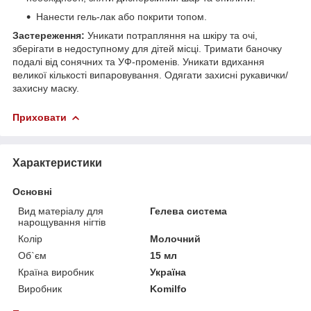
Нанести гель-лак або покрити топом.
Застереження:
Уникати потрапляння на шкіру та очі,
зберігати в недоступному для дітей місці. Тримати баночку
подалі від сонячних та УФ-променів. Уникати вдихання
великої кількості випаровування. Одягати захисні рукавички/
захисну маску.
Приховати
Характеристики
Основні
Вид матеріалу для
Гелева система
нарощування нігтів
Колір
Молочний
Об`єм
15 мл
Країна виробник
Україна
Виробник
Komilfo