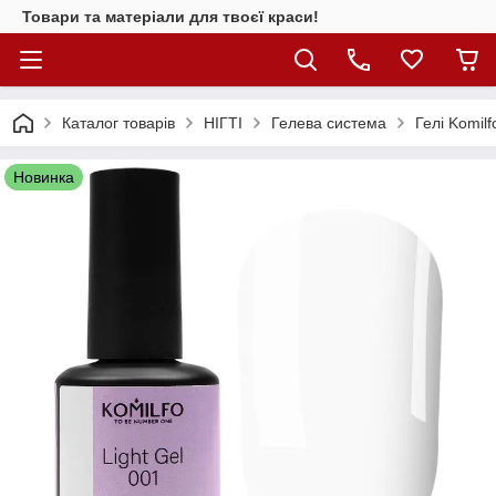
Товари та матеріали для твоєї краси!
Каталог товарiв
НІГТІ
Гелева система
Гелі Komilf
Новинка