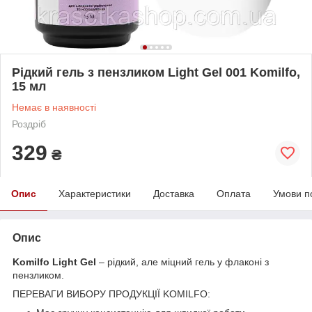
Рідкий гель з пензликом Light Gel 001 Komilfo,
15 мл
Немає в наявності
Роздріб
329
₴
Опис
Характеристики
Доставка
Оплата
Умови п
Опис
Komilfo Light Gel
– рідкий, але міцний гель у флаконі з
пензликом.
ПЕРЕВАГИ ВИБОРУ ПРОДУКЦІЇ KOMILFO: