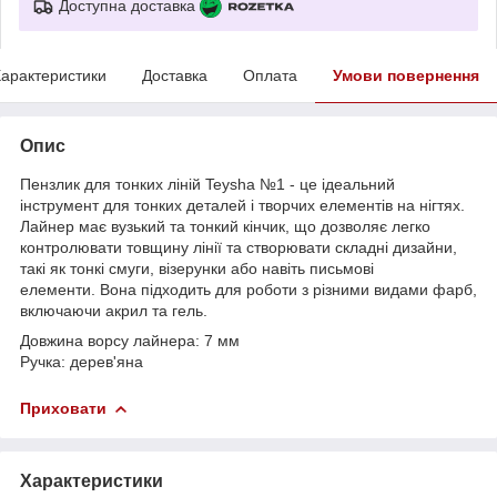
Доступна доставка
арактеристики
Доставка
Оплата
Умови повернення
Опис
Пензлик для тонких ліній Teysha №1 - це ідеальний
інструмент для тонких деталей і творчих елементів на нігтях.
Лайнер має вузький та тонкий кінчик, що дозволяє легко
контролювати товщину лінії та створювати складні дизайни,
такі як тонкі смуги, візерунки або навіть письмові
елементи. Вона підходить для роботи з різними видами фарб,
включаючи акрил та гель.
Довжина ворсу лайнера: 7 мм
Ручка: дерев'яна
Приховати
Характеристики