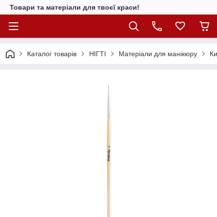
Товари та матеріали для твоєї краси!
Каталог товарiв
НІГТІ
Матеріали для манікюру
Ки