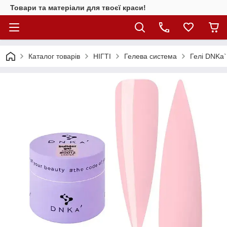
Товари та матеріали для твоєї краси!
Каталог товарiв
НІГТІ
Гелева система
Гелі DNKa`