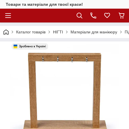
Товари та матеріали для твоєї краси!
Каталог товарiв
НІГТІ
Матеріали для манікюру
Пі