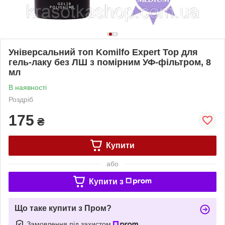
Універсальний топ Komilfo Expert Top для
гель-лаку без ЛШ з помірним УФ-фільтром, 8
мл
В наявності
Роздріб
175
₴
Купити
або
Купити з
Що таке купити з Пром?
Замовлення під захистом