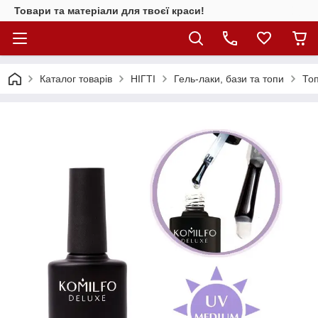
Товари та матеріали для твоєї краси!
Каталог товарiв
НІГТІ
Гель-лаки, бази та топи
Топ