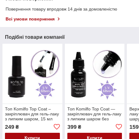
Повернення товару впродовж 14 днів за домовленістю
Всі умови повернення
Подібні товари компанії
Топ Komilfo Top Coat –
Топ Komilfo Top Coat —
Верх
закріплювач для гель-лаку
закріплювач для гель-лаку
лаку
з липким шаром, 15 мл
з липким шаром без
шару
пензлика, 30 мл
Coat
249
399
159
₴
₴
Купити
Купити