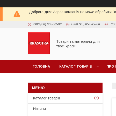
Доброго дня! Зараз компанія не може обробити Ва
+380 (68) 608-22-08
+380 (95) 854-22-66
+380
Товари та матеріали для
твоєї краси!
ГОЛОВНА
КАТАЛОГ ТОВАРIВ
ПРО 
Каталог товарiв
Новини