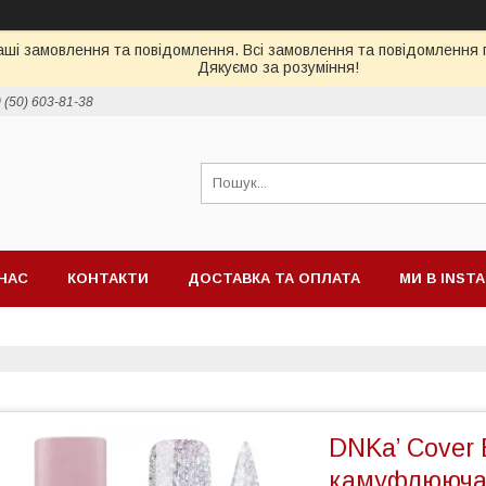
ші замовлення та повідомлення. Всі замовлення та повідомлення п
Дякуємо за розуміння!
 (50) 603-81-38
НАС
КОНТАКТИ
ДОСТАВКА ТА ОПЛАТА
МИ В INST
DNKa’ Cover
камуфлююча б