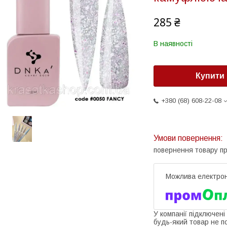
285 ₴
В наявності
Купити
+380 (68) 608-22-08
повернення товару п
У компанії підключені
будь-який товар не п