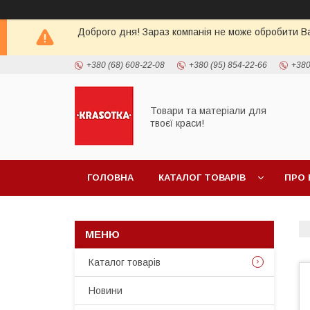
Доброго дня! Зараз компанія не може обробити Ва
+380 (68) 608-22-08
+380 (95) 854-22-66
+380
Товари та матеріали для
твоєї краси!
ГОЛОВНА
КАТАЛОГ ТОВАРIВ
ПРО 
Каталог товарiв
Новини