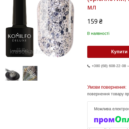
мл
159 ₴
В наявності
Купити
+380 (68) 608-22-08
повернення товару п