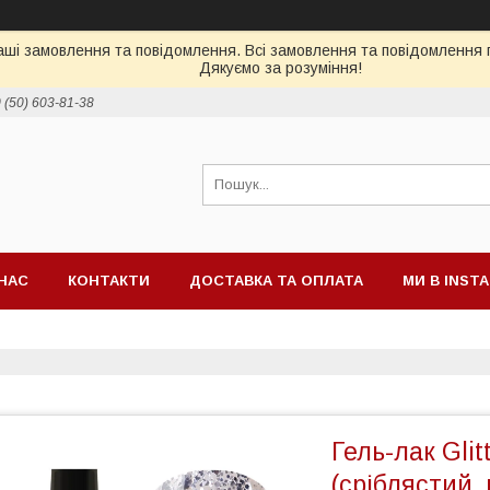
ші замовлення та повідомлення. Всі замовлення та повідомлення п
Дякуємо за розуміння!
 (50) 603-81-38
НАС
КОНТАКТИ
ДОСТАВКА ТА ОПЛАТА
МИ В INST
Гель-лак Glit
(сріблястий, 