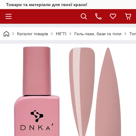
Товари та матеріали для твоєї краси!
Каталог товарiв
НІГТІ
Гель-лаки, бази та топи
Топ