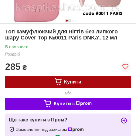
Топ камуфлюючий для нігтів без липкого
шару Cover Top №0011 Paris DNKa', 12 мл
В наявності
Роздріб
285
₴
Купити
або
Купити з
Що таке купити з Пром?
Замовлення під захистом