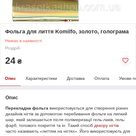
Фольга для лиття Komilfo, золото, голограма
Немає в наявності
Роздріб
24
₴
Опис
Характеристики
Доставка
Оплата
Умови п
Опис
Перекладна фольга
використовується для створення різних
дизайнів нігтів за допомогою перебивання фольги на липкий
шар, який залишається після полімеризації гель-лаків, гель-
фарб, топового покриття та ін. Такий спосіб
декору нігтів
часто називають «литтям на нігтях». Його використовують для