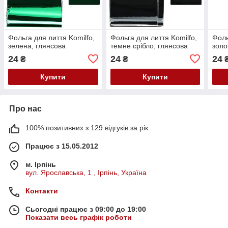
Фольга для лиття Komilfo,
Фольга для лиття Komilfo,
Фоль
зелена, глянсова
темне срібло, глянсова
золо
24
24
24
₴
₴
Купити
Купити
Про нас
100% позитивних з 129 відгуків за рік
Працює з 15.05.2012
м. Ірпінь
вул. Ярославська, 1 , Ірпінь, Україна
Контакти
Сьогодні працює з 09:00 до 19:00
Показати весь графік роботи