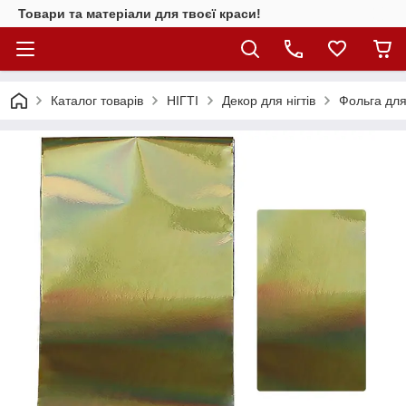
Товари та матеріали для твоєї краси!
Каталог товарiв
НІГТІ
Декор для нігтів
Фольга для