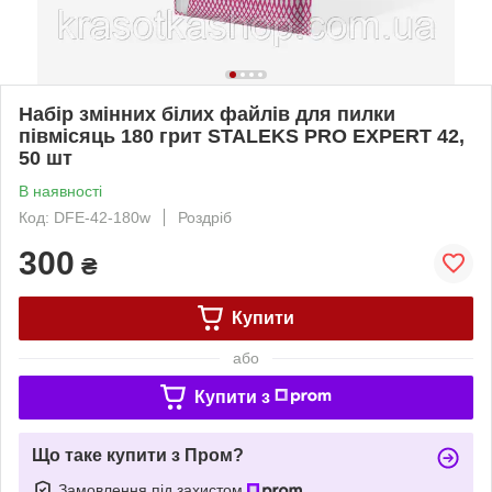
Набір змінних білих файлів для пилки
півмісяць 180 грит STALEKS PRO EXPERT 42,
50 шт
В наявності
Код: DFE-42-180w
Роздріб
300
₴
Купити
або
Купити з
Що таке купити з Пром?
Замовлення під захистом