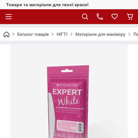
Товари та матеріали для твоєї краси!
Каталог товарiв
НІГТІ
Матеріали для манікюру
Пи