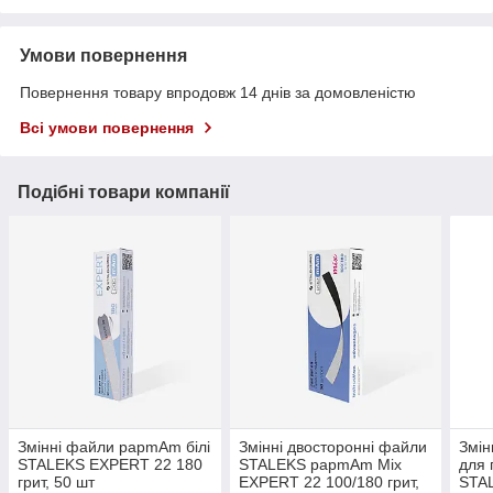
Умови повернення
Повернення товару впродовж 14 днів за домовленістю
Всі умови повернення
Подібні товари компанії
Змінні файли papmAm білі
Змінні двосторонні файли
Змі
STALEKS EXPERT 22 180
STALEKS papmAm Mix
для 
грит, 50 шт
EXPERT 22 100/180 грит,
STA