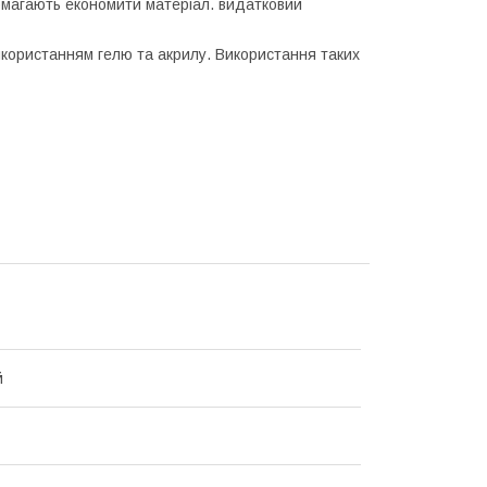
помагають економити матеріал. видатковий
користанням гелю та акрилу. Використання таких
й