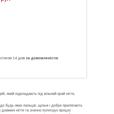
ротягом 14 днів
за домовленістю
ій, який підкладають під вільний край нігтя,
до будь-яких пальців, щільні і добре прилягають
й довжині нігтя та значно полегшує процес