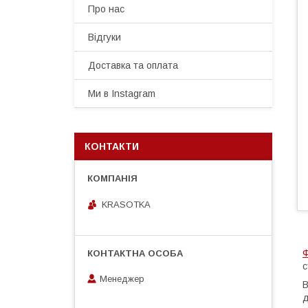
Про нас
Відгуки
Доставка та оплата
Ми в Instagram
КОНТАКТИ
KRASOTKA
Ф
с
Менеджер
В
д