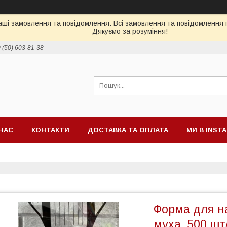
ші замовлення та повідомлення. Всі замовлення та повідомлення п
Дякуємо за розуміння!
 (50) 603-81-38
НАС
КОНТАКТИ
ДОСТАВКА ТА ОПЛАТА
МИ В INST
Форма для на
муха, 500 шт