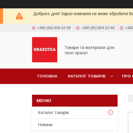
Доброго дня! Зараз компанія не може обробити Ва
+380 (68) 608-22-08
+380 (95) 854-22-66
+380
Товари та матеріали для
твоєї краси!
ГОЛОВНА
КАТАЛОГ ТОВАРIВ
ПРО 
Каталог товарiв
Новини