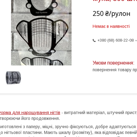
250 ₴/рулон
Немає в наявності
+380 (68) 608-22-08
повернення товару п
орма для нарощування нігтів
- витратний матеріал, штучний пристр
творюючи його продовження.
иготовлені з паперу, міцні, зручно фіксуються, добре адаптуються 
о нігтьової пластини. Мають шкалу (розмітку), яка відповідає певні