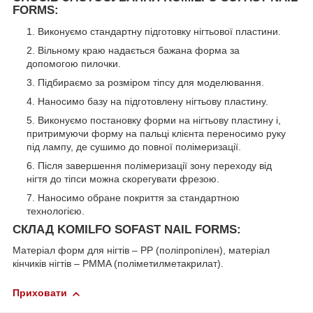
FORMS:
Виконуємо стандартну підготовку нігтьової пластини.
Вільному краю надається бажана форма за
допомогою пилочки.
Підбираємо за розміром тіпсу для моделювання.
Наносимо базу на підготовлену нігтьову пластину.
Виконуємо постановку форми на нігтьову пластину і,
притримуючи форму на пальці клієнта переносимо руку
під лампу, де сушимо до повної полімеризації.
Після завершення полімеризації зону переходу від
нігтя до тіпси можна скорегувати фрезою.
Наносимо обране покриття за стандартною
технологією.
СКЛАД KOMILFO SOFAST NAIL FORMS:
Матеріал форм для нігтів – PP (поліпропілен), матеріал
кінчиків нігтів – PMMA (поліметилметакрилат).
Приховати