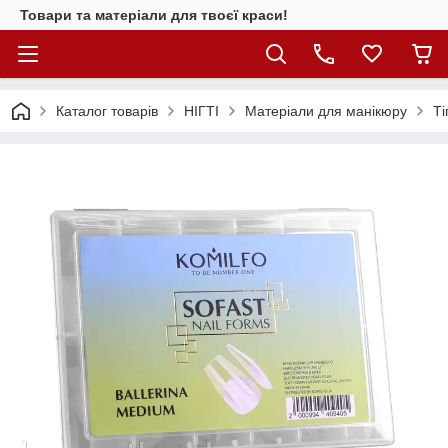
Товари та матеріали для твоєї краси!
Каталог товарiв
НІГТІ
Матеріали для манікюру
Ті