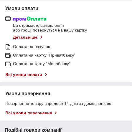
Умови оплати
Ви отримаєте замовлення
або гроші повернуться на вашу картку
Детальніше
Оплата на рахунок
Оплата на картку "Приватбанку"
Оплата на карту "Монобанку"
Всі умови оплати
Умови повернення
Повернення товару впродовж 14 днів за домовленістю
Всі умови повернення
Подібні товари компанії