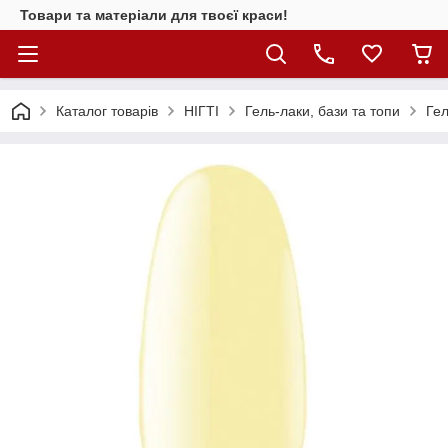
Товари та матеріали для твоєї краси!
Каталог товарiв
НІГТІ
Гель-лаки, бази та топи
Гел