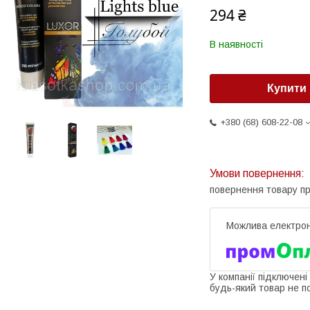
294 ₴
В наявності
Купити
+380 (68) 608-22-08
повернення товару п
У компанії підключені
будь-який товар не п