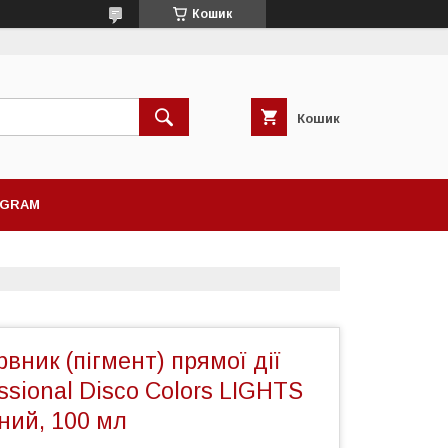
Кошик
Кошик
AGRAM
вник (пігмент) прямої дії
sional Disco Colors LIGHTS
ний, 100 мл