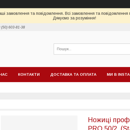
ші замовлення та повідомлення. Всі замовлення та повідомлення п
Дякуємо за розуміння!
 (50) 603-81-38
НАС
КОНТАКТИ
ДОСТАВКА ТА ОПЛАТА
МИ В INST
Ножиці проф
PRO 50/2, (St