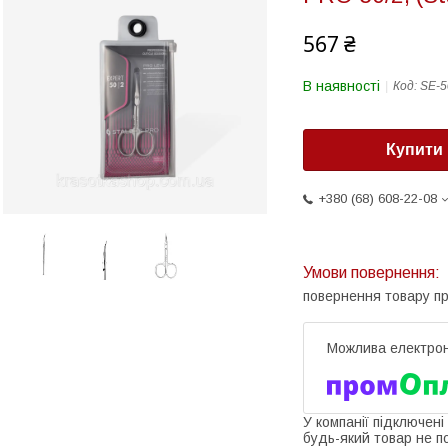
567 ₴
В наявності
Код:
SE-5
Купити
+380 (68) 608-22-08
повернення товару п
У компанії підключені
будь-який товар не п