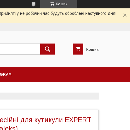
Кошик
рийняті у не робочий час будуть оброблені наступного дня!
Кошик
AGRAM
есійні для кутикули EXPERT
aleks)