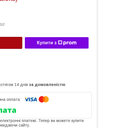
0/2
Купити з
ротягом 14 днів
за домовленістю
 електронні платежі. Тепер ви можете купити
окидаючи сайту.