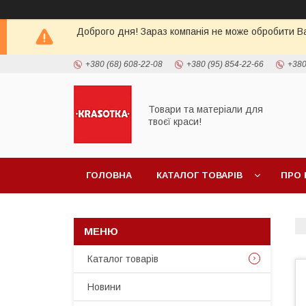
Доброго дня! Зараз компанія не може обробити Ва
+380 (68) 608-22-08
+380 (95) 854-22-66
+380
Товари та матеріали для
твоєї краси!
ГОЛОВНА
КАТАЛОГ ТОВАРIВ
ПРО 
Каталог товарiв
Новини