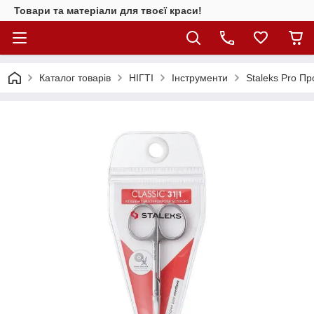
Товари та матеріали для твоєї краси!
Каталог товарiв
НІГТІ
Інструменти
Staleks Pro П