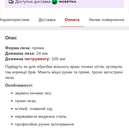
Доступна доставка
Характеристики
Доставка
Оплата
Умови повернення
Опис
Форма леза:
пряма
Довжина леза:
24 мм
Довжина
інструменту
:
100 мм
Підійдуть як для обробки вільного краю тонких нігтів, кутикули,
так корекції брів. Мають міцні ручки та прямі, трохи загострені
леза.
Особливості:
звужені кінчики лез;
прямі леза;
м'який, плавний хід;
нержавіюча медична сталь;
професійне ручне заточування