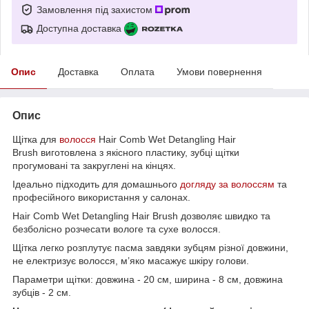
Замовлення під захистом
Доступна доставка
Опис
Доставка
Оплата
Умови повернення
Опис
Щітка для
волосся
Hair Comb Wet Detangling Hair
Brush виготовлена з якісного пластику, зубці щітки
прогумовані та закруглені на кінцях.
Ідеально підходить для домашнього
догляду за волоссям
та
професійного використання у салонах.
Hair Comb Wet Detangling Hair Brush дозволяє швидко та
безболісно розчесати вологе та сухе волосся.
Щітка легко розплутує пасма завдяки зубцям різної довжини,
не електризує волосся, м’яко масажує шкіру голови.
Параметри щітки: довжина - 20 см, ширина - 8 см, довжина
зубців - 2 см.