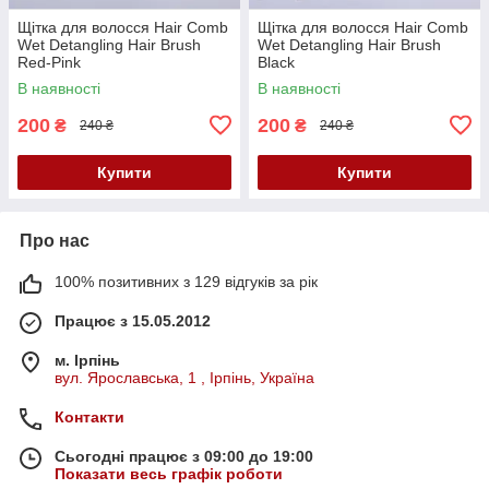
Щітка для волосся Hair Comb
Щітка для волосся Hair Comb
Wet Detangling Hair Brush
Wet Detangling Hair Brush
Red-Pink
Black
В наявності
В наявності
200
200
₴
₴
240 ₴
240 ₴
Купити
Купити
Про нас
100% позитивних з 129 відгуків за рік
Працює з 15.05.2012
м. Ірпінь
вул. Ярославська, 1 , Ірпінь, Україна
Контакти
Сьогодні працює з 09:00 до 19:00
Показати весь графік роботи