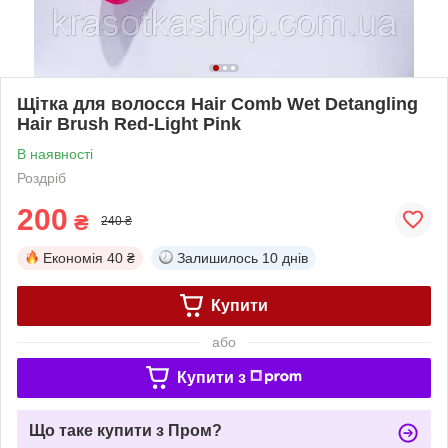
Щітка для волосся Hair Comb Wet Detangling
Hair Brush Red-Light Pink
В наявності
Роздріб
200
₴
240 ₴
Економія
40 ₴
Залишилось
10 днів
Купити
або
Купити з
Що таке купити з Пром?