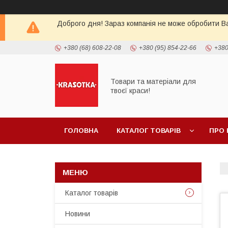
Доброго дня! Зараз компанія не може обробити Ва
+380 (68) 608-22-08
+380 (95) 854-22-66
+380
Товари та матеріали для
твоєї краси!
ГОЛОВНА
КАТАЛОГ ТОВАРIВ
ПРО 
Каталог товарiв
Новини