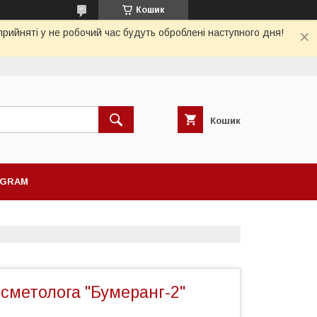
Кошик
рийняті у не робочий час будуть оброблені наступного дня!
Кошик
AGRAM
сметолога "Бумеранг-2"