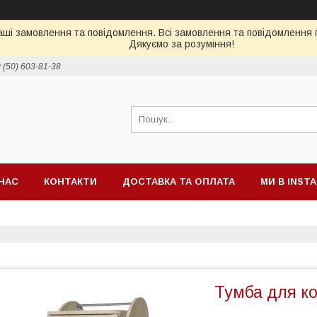
ші замовлення та повідомлення. Всі замовлення та повідомлення п
Дякуємо за розуміння!
 (50) 603-81-38
НАС
КОНТАКТИ
ДОСТАВКА ТА ОПЛАТА
МИ В INST
Тумба для ко