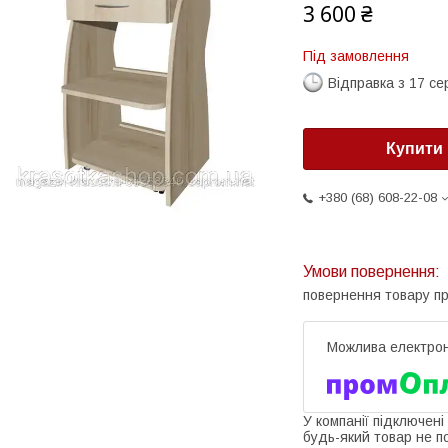
3 600 ₴
Під замовлення
Відправка з 17 се
Купити
+380 (68) 608-22-08
повернення товару п
У компанії підключені
будь-який товар не п