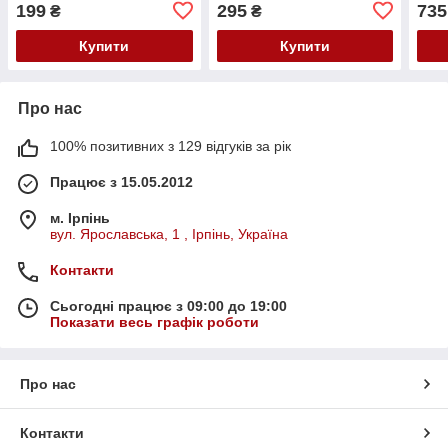
випадання, 250 мл
випадання, 250 мл
схил
199
295
735
₴
₴
10x1
Купити
Купити
Про нас
100% позитивних з 129 відгуків за рік
Працює з 15.05.2012
м. Ірпінь
вул. Ярославська, 1 , Ірпінь, Україна
Контакти
Сьогодні працює з 09:00 до 19:00
Показати весь графік роботи
Про нас
Контакти