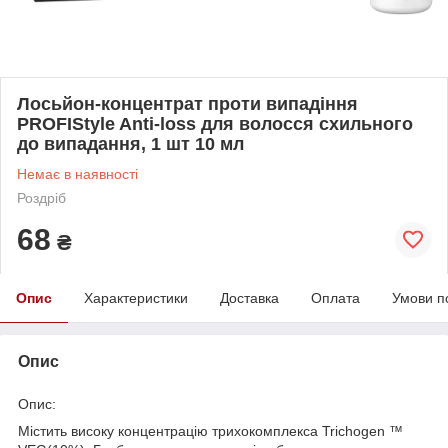
Лосьйон-концентрат проти випадіння
PROFIStyle Antі-loss для волосся схильного
до випадання, 1 шт 10 мл
Немає в наявності
Роздріб
68
₴
Опис
Характеристики
Доставка
Оплата
Умови п
Опис
Опис
:
Містить високу концентрацію трихокомплекса Trichogen ™