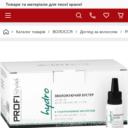
Товари та матеріали для твоєї краси!
Каталог товарiв
ВОЛОССЯ
Догляд за волоссям
P