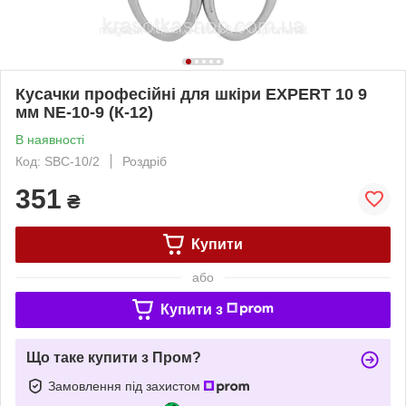
Кусачки професійні для шкіри EXPERT 10 9
мм NE-10-9 (К-12)
В наявності
Код: SBC-10/2
Роздріб
351
₴
Купити
або
Купити з
Що таке купити з Пром?
Замовлення під захистом