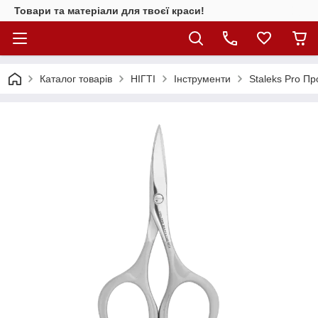
Товари та матеріали для твоєї краси!
Каталог товарiв
НІГТІ
Інструменти
Staleks Pro П