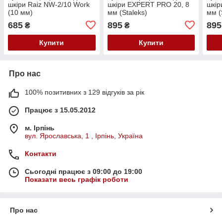
шкіри Raiz NW-2/10 Work
шкіри EXPERT PRO 20, 8
шкір
(10 мм)
мм (Staleks)
мм (
685
895
895
₴
₴
Купити
Купити
Про нас
100% позитивних з 129 відгуків за рік
Працює з 15.05.2012
м. Ірпінь
вул. Ярославська, 1 , Ірпінь, Україна
Контакти
Сьогодні працює з 09:00 до 19:00
Показати весь графік роботи
Про нас