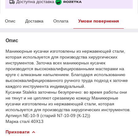
Доступна доставка
Опис
Доставка
Оплата
Умови повернення
Опис
Маникюрные кусачки изготовлены из нержавеющей стали,
которая используется для производства хирургических
инструментов. Заточка всех маникюрных кусачек
производится высококвалифицированными мастерами на
круге с алмазным напылением. Благодаря использованию
высококвалифицированного ручного труда подход к заточке
каждого инструмента индивидуальный.
Кусачки Staleks заточены безупречно: во время работы они
не тянут и не цепляют срезаемую кожицу Маникюрные
кусачки изготовлены из нержавеющей стали, которая
используется для производства хирургических инструментов.
Артикул NE-10-9 (старий N7-10-09 (К-12))
Марка сталі 40Х13
Приховати