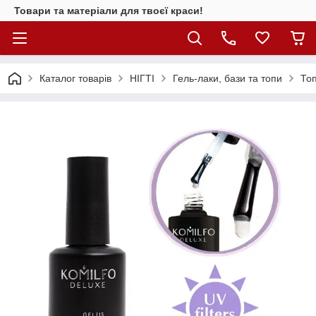
Товари та матеріали для твоєї краси!
Каталог товарiв
НІГТІ
Гель-лаки, бази та топи
Топ