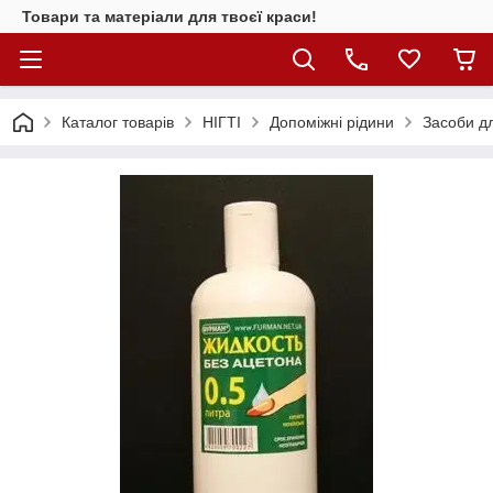
Товари та матеріали для твоєї краси!
Каталог товарiв
НІГТІ
Допоміжні рідини
Засоби дл