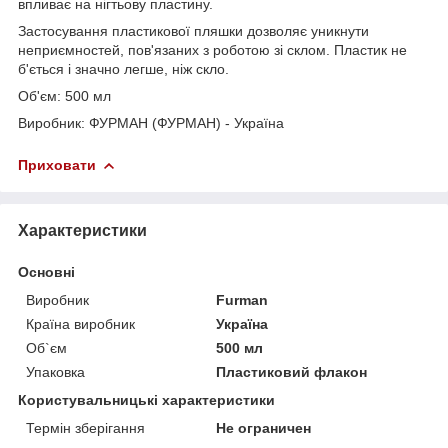
впливає на нігтьову пластину.
Застосування пластикової пляшки дозволяє уникнути
неприємностей, пов'язаних з роботою зі склом. Пластик не
б'ється і значно легше, ніж скло.
Об'єм: 500 мл
Виробник: ФУРМАН (ФУРМАН) - Україна
Приховати
Характеристики
Основні
Виробник
Furman
Країна виробник
Україна
Об`єм
500 мл
Упаковка
Пластиковий флакон
Користувальницькі характеристики
Термін зберігання
Не ограничен