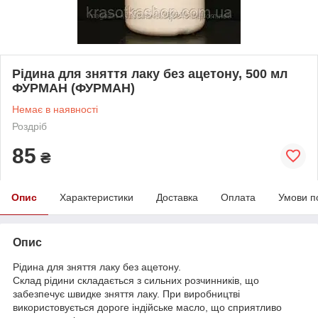
Рідина для зняття лаку без ацетону, 500 мл
ФУРМАН (ФУРМАН)
Немає в наявності
Роздріб
85
₴
Опис
Характеристики
Доставка
Оплата
Умови п
Опис
Рідина для зняття лаку без ацетону
.
Склад рідини складається з сильних розчинників, що
забезпечує швидке зняття лаку. При виробництві
використовується дороге індійське масло, що сприятливо