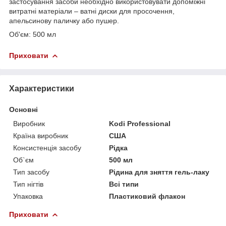
застосування засоби необхідно використовувати допоміжні
витратні матеріали – ватні диски для просочення,
апельсинову паличку або пушер.
Об'єм: 500 мл
Приховати
Характеристики
Основні
Виробник
Kodi Professional
Країна виробник
США
Консистенція засобу
Рідка
Об`єм
500 мл
Тип засобу
Рідина для зняття гель-лаку
Тип нігтів
Всі типи
Упаковка
Пластиковий флакон
Приховати