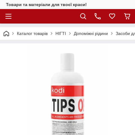
Товари та матеріали для твоєї краси!
Каталог товарiв
НІГТІ
Допоміжні рідини
Засоби дл