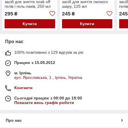
засіб для зняття soak off
засіб для зняття липкого
засі
гелів і гель-лаків, 250 мл
шару, 125 мл
гелі
295
245
245
₴
₴
Купити
Купити
Про нас
100% позитивних з 129 відгуків за рік
Працює з 15.05.2012
м. Ірпінь
вул. Ярославська, 1 , Ірпінь, Україна
Контакти
Сьогодні працює з 09:00 до 19:00
Показати весь графік роботи
Про нас