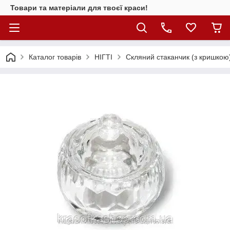
Товари та матеріали для твоєї краси!
Каталог товарiв
НІГТІ
Скляний стаканчик (з кришко