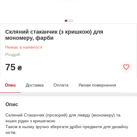
Скляний стаканчик (з кришкою) для
мономеру, фарби
Немає в наявності
Роздріб
75
₴
Опис
Доставка
Оплата
Умови повернення
Опис
Скляний Стаканчик (прозорий) для ліквіду (мономеру) та
інших рідин з кришечкою.
Також в ньому зручно зберігати дрібні предмети для дизайну
нігтів.