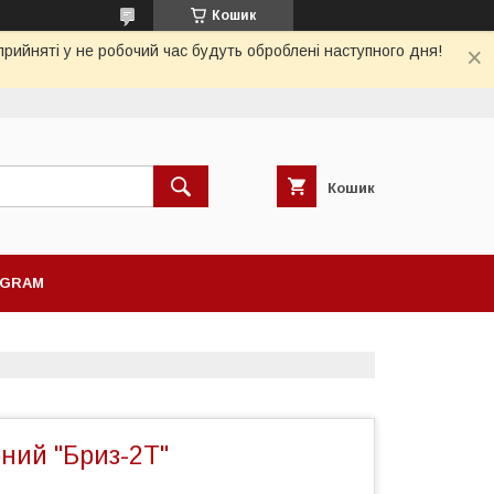
Кошик
рийняті у не робочий час будуть оброблені наступного дня!
Кошик
AGRAM
ний "Бриз-2Т"