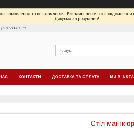
ші замовлення та повідомлення. Всі замовлення та повідомлення п
Дякуємо за розуміння!
 (50) 603-81-38
НАС
КОНТАКТИ
ДОСТАВКА ТА ОПЛАТА
МИ В INST
Стіл манікюр