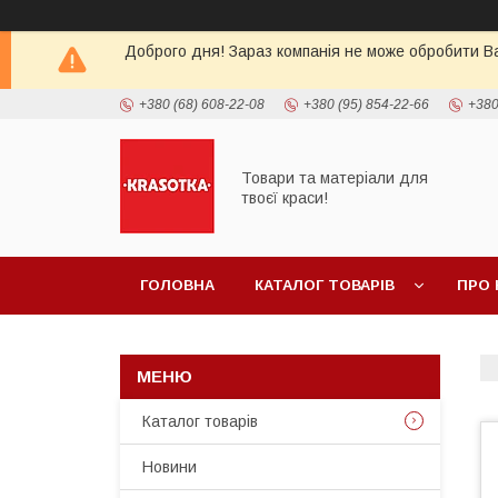
Доброго дня! Зараз компанія не може обробити Ва
+380 (68) 608-22-08
+380 (95) 854-22-66
+380
Товари та матеріали для
твоєї краси!
ГОЛОВНА
КАТАЛОГ ТОВАРIВ
ПРО 
Каталог товарiв
Новини