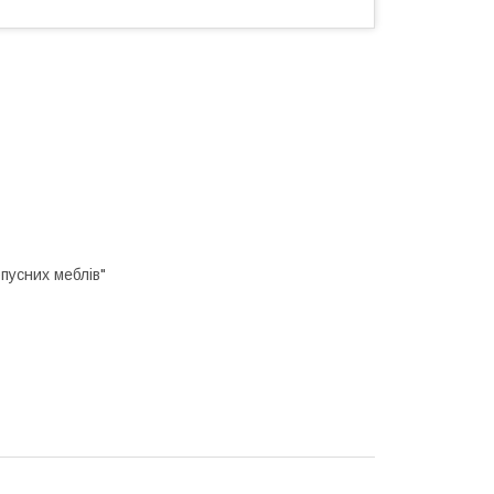
пусних меблів"