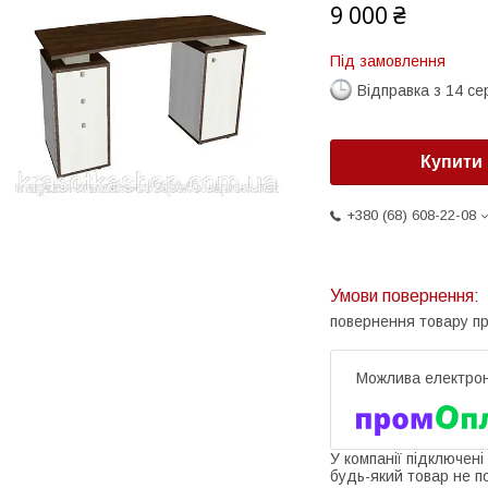
9 000 ₴
Під замовлення
Відправка з 14 се
Купити
+380 (68) 608-22-08
повернення товару п
У компанії підключені
будь-який товар не п