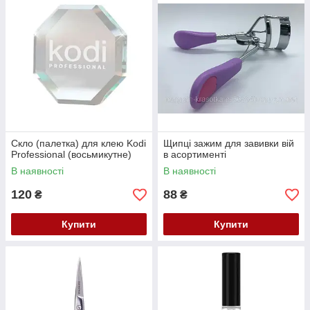
Скло (палетка) для клею Kodi
Щипці зажим для завивки вій
Professional (восьмикутне)
в асортименті
В наявності
В наявності
120
88
₴
₴
Купити
Купити