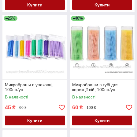
Купити
Купити
–25%
–40%
Микробраши в упаковці,
Микробраши в тубі для
100шт/уп
корекції вій, 100шт/уп
В наявності
В наявності
45
60
₴
₴
60 ₴
100 ₴
Купити
Купити