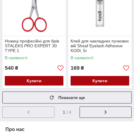
Ножиці професійні для брів
Клей для накладних пучкових
STALEKS PRO EXPERT 30
вій Sheaf Eyelash Adhesive
TYPE 1
KODI, 5г
В наявності
В наявності
540
169
₴
₴
Купити
Купити
Показати ще
1
/ 4
Про нас