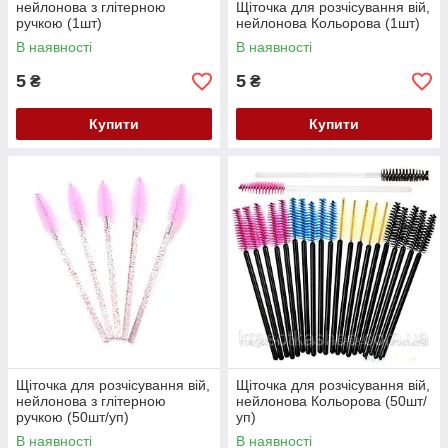
нейлонова з глітерною
Щіточка для розчісування вій,
ручкою (1шт)
нейлонова Кольорова (1шт)
В наявності
В наявності
5
5
₴
₴
Купити
Купити
Щіточка для розчісування вій,
Щіточка для розчісування вій,
нейлонова з глітерною
нейлонова Кольорова (50шт/
ручкою (50шт/уп)
уп)
В наявності
В наявності