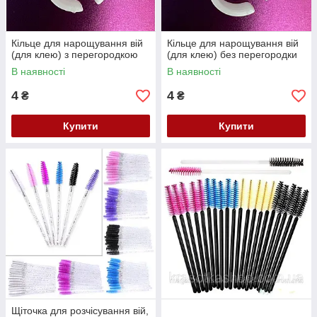
Кільце для нарощування вій
Кільце для нарощування вій
(для клею) з перегородкою
(для клею) без перегородки
В наявності
В наявності
4
4
₴
₴
Купити
Купити
Щіточка для розчісування вій,