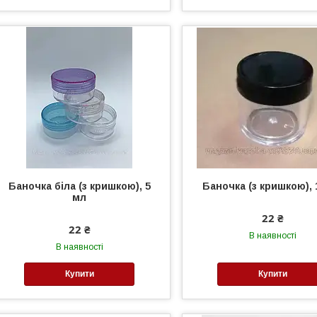
Баночка біла (з кришкою), 5
Баночка (з кришкою), 
мл
22 ₴
22 ₴
В наявності
В наявності
Купити
Купити