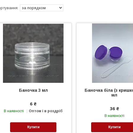
Баночка 3 мл
Баночка біла (з кришк
мл
6 ₴
36 ₴
В наявності
Оптом і в роздріб
В наявності
Купити
Купити