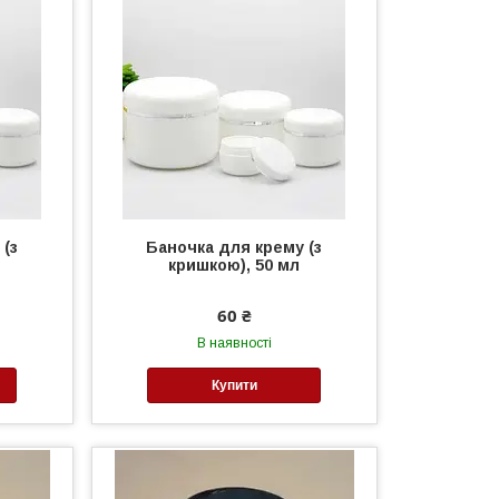
 (з
Баночка для крему (з
кришкою), 50 мл
60 ₴
В наявності
Купити