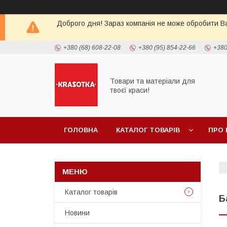
Доброго дня! Зараз компанія не може обробити Ва
+380 (68) 608-22-08
+380 (95) 854-22-66
+380
Товари та матеріали для
твоєї краси!
ГОЛОВНА
КАТАЛОГ ТОВАРIВ
ПРО 
Каталог товарiв
Б
Новини