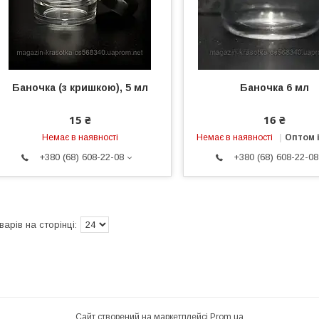
Баночка (з кришкою), 5 мл
Баночка 6 мл
15 ₴
16 ₴
Немає в наявності
Немає в наявності
Оптом і
+380 (68) 608-22-08
+380 (68) 608-22-08
Сайт створений на маркетплейсі
Prom.ua