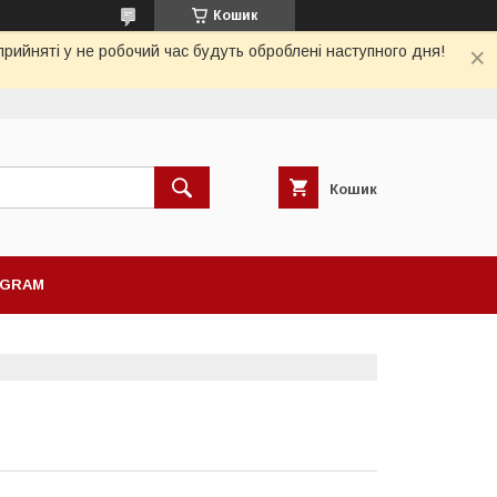
Кошик
рийняті у не робочий час будуть оброблені наступного дня!
Кошик
AGRAM