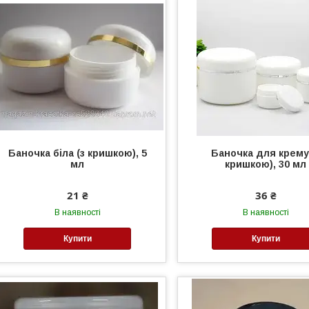
Баночка біла (з кришкою), 5
Баночка для крему
мл
кришкою), 30 мл
21 ₴
36 ₴
В наявності
В наявності
Купити
Купити