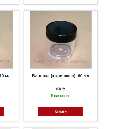
10 мл
Баночка (з кришкою), 60 мл
60 ₴
В наявності
Купити