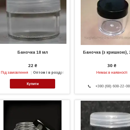
Баночка 18 мл
Баночка (з кришкою), 
22 ₴
30 ₴
Під замовлення
Оптом і в роздріб
Немає в наявності
Купити
+380 (68) 608-22-08