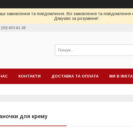
ші замовлення та повідомлення. Всі замовлення та повідомлення п
Дякуємо за розуміння!
 (50) 603-81-38
НАС
КОНТАКТИ
ДОСТАВКА ТА ОПЛАТА
МИ В INST
аночки для крему