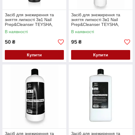
Засіб для знежирення та
Засіб для знежирення та
зняття липкості 3в1 Nail
зняття липкості 3в1 Nail
Prep&Cleanser TEYSHA,
Prep&Cleanser TEYSHA,
100мл
250мл
В наявності
В наявності
50
95
₴
₴
Купити
Купити
Засіб для знежирення та
Засіб для знежирення та