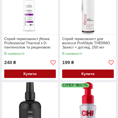
Спрей-термозахист jNowa
Спрей термозахист для
Professional Thermal з D-
волосся ProfiStyle THERMO
пантенолом та рициновою
Захист + догляд, 250 мл
олією, 180 мл
В наявності
В наявності
240
199
₴
₴
Купити
Купити
СУПЕР ЯКІСТЬ