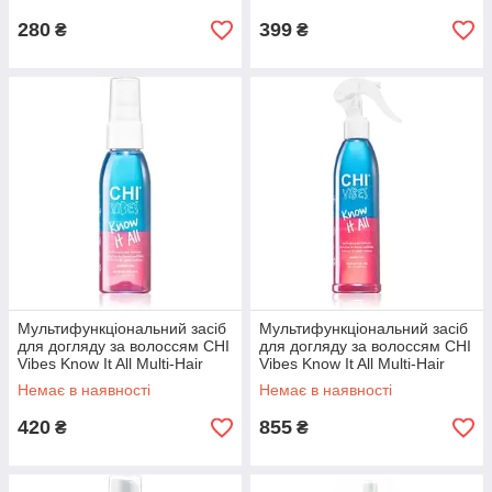
280
399
₴
₴
Мультифункціональний засіб
Мультифункціональний засіб
для догляду за волоссям CHI
для догляду за волоссям CHI
Vibes Know It All Multi-Hair
Vibes Know It All Multi-Hair
Perfector, 59мл
Perfector, 237мл
Немає в наявності
Немає в наявності
420
855
₴
₴