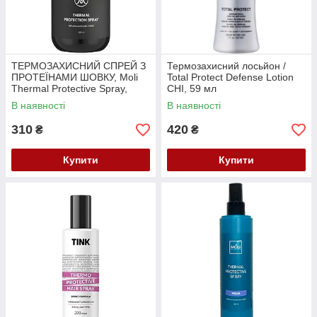
ТЕРМОЗАХИСНИЙ СПРЕЙ З
Термозахисний лосьйон /
ПРОТЕЇНАМИ ШОВКУ, Moli
Total Protect Defense Lotion
Thermal Protective Spray,
CHI, 59 мл
200мл
В наявності
В наявності
310
420
₴
₴
Купити
Купити