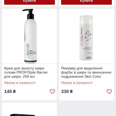
Купити
Купити
Крем для захисту шкіри
Ремувер для видалення
голови PROFIStyle Barrier
фарби зі шкіри та зменшення
для шкіри, 250 мл
подразнення Skin Color
Remover Pro Colorist Italy,
Немає в наявності
Немає в наявності
200 мл
145
330
₴
₴