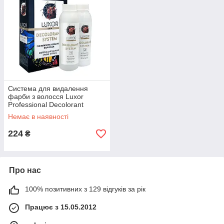
Система для видалення
фарби з волосся Luxor
Professional Decolorant
System, 120 мл. COLOR OFF
Немає в наявності
224
₴
Про нас
100% позитивних з 129 відгуків за рік
Працює з 15.05.2012