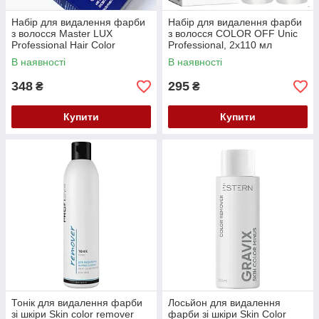
Набір для видалення фарби
Набір для видалення фарби
з волосся Master LUX
з волосся COLOR OFF Unic
Professional Hair Color
Professional, 2х110 мл
Remover 2x100 ml
В наявності
В наявності
348
295
₴
₴
Купити
Купити
Тонік для видалення фарби
Лосьйон для видалення
зі шкіри Skin color remover
фарби зі шкіри Skin Color