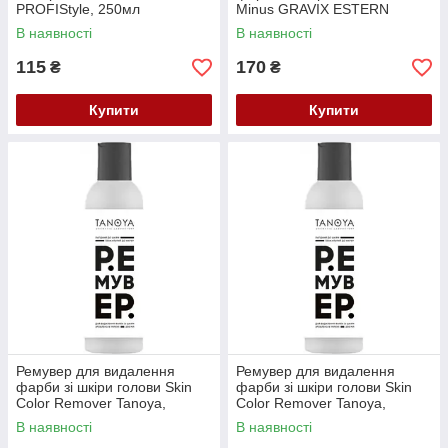
PROFIStyle, 250мл
Minus GRAVIX ESTERN
jNOWA, 100 мл
В наявності
В наявності
115
170
₴
₴
Купити
Купити
Ремувер для видалення
Ремувер для видалення
фарби зі шкіри голови Skin
фарби зі шкіри голови Skin
Color Remover Tanoya,
Color Remover Tanoya,
(ТАНОЯ) 100 мл
(ТАНОЯ) 200 мл
В наявності
В наявності