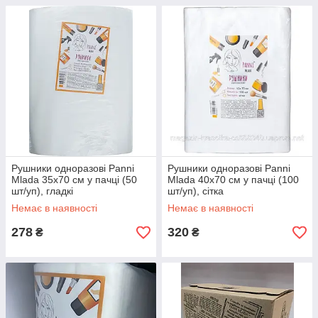
Рушники одноразові Panni
Рушники одноразові Panni
Mlada 35х70 см у пачці (50
Mlada 40х70 см у пачці (100
шт/уп), гладкі
шт/уп), сітка
Немає в наявності
Немає в наявності
278
320
₴
₴