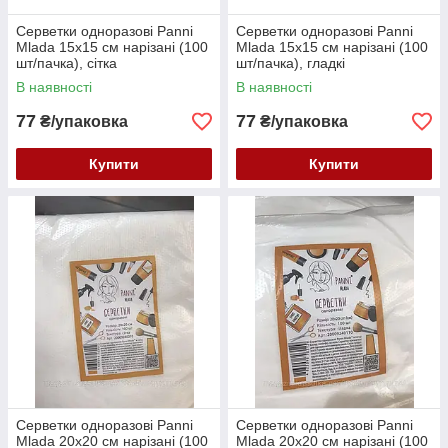
Серветки одноразові Panni
Серветки одноразові Panni
Mlada 15х15 см нарізані (100
Mlada 15х15 см нарізані (100
шт/пачка), сітка
шт/пачка), гладкі
В наявності
В наявності
77
77
₴/упаковка
₴/упаковка
Купити
Купити
Серветки одноразові Panni
Серветки одноразові Panni
Mlada 20х20 см нарізані (100
Mlada 20х20 см нарізані (100