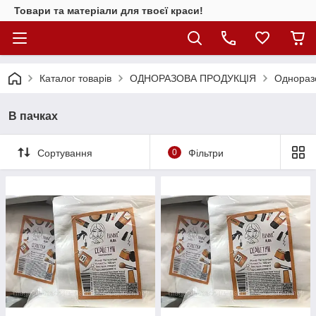
Товари та матеріали для твоєї краси!
Каталог товарiв
ОДНОРАЗОВА ПРОДУКЦІЯ
Одноразо
В пачках
Сортування
0
Фільтри