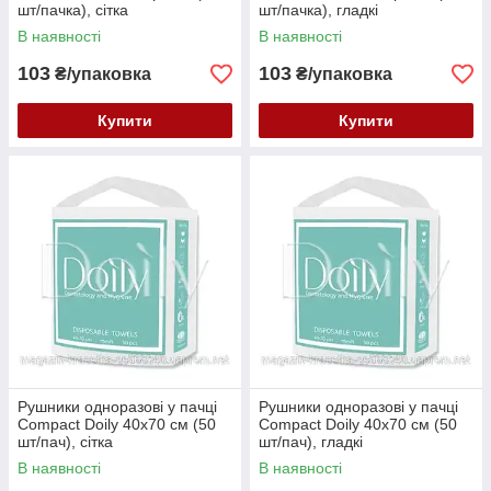
шт/пачка), сітка
шт/пачка), гладкі
В наявності
В наявності
103
103
₴/упаковка
₴/упаковка
Купити
Купити
Рушники одноразові у пачці
Рушники одноразові у пачці
Compact Doily 40х70 см (50
Compact Doily 40х70 см (50
шт/пач), сітка
шт/пач), гладкі
В наявності
В наявності