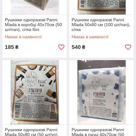
Рушники одноразові Panni
Рушники одноразові Panni
Mlada в коробці 40х70см (50
Mlada 50х80 см (100 шт/пач),
шт/пач), сітка білі
сітка
Немає в наявності
Немає в наявності
185
540
₴
₴
Рушники одноразові Panni
Рушники одноразові Panni
Mlada 50х80 см (50 шт/уп),
Mlada в пачці 40х70см (50