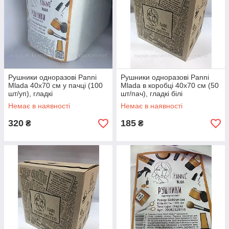
Рушники одноразові Panni
Рушники одноразові Panni
Mlada 40х70 см у пачці (100
Mlada в коробці 40х70 см (50
шт/уп), гладкі
шт/пач), гладкі білі
Немає в наявності
Немає в наявності
320
185
₴
₴