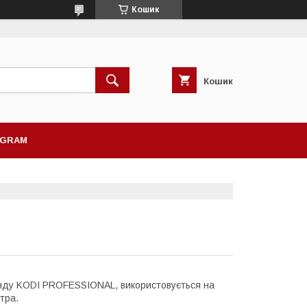
Кошик
Кошик
AGRAM
енду KODI PROFESSIONAL, використовується на
тра.