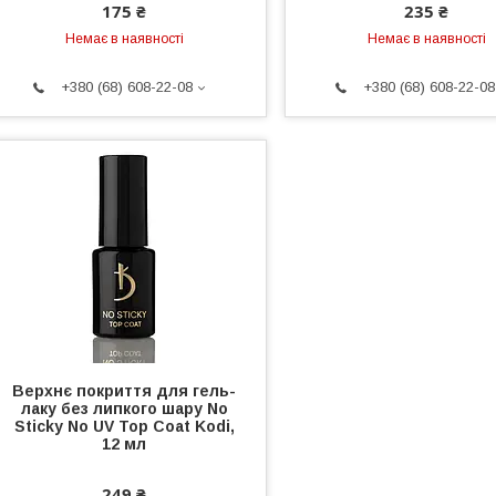
175 ₴
235 ₴
Немає в наявності
Немає в наявності
+380 (68) 608-22-08
+380 (68) 608-22-08
Верхнє покриття для гель-
лаку без липкого шару No
Sticky No UV Top Coat Kodi,
12 мл
249 ₴