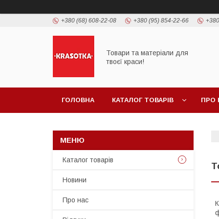
+380 (68) 608-22-08
+380 (95) 854-22-66
+380
Товари та матеріали для
твоєї краси!
ГОЛОВНА
КАТАЛОГ ТОВАРIВ
ПРО 
Каталог товарiв
Т
Новини
Про нас
К
ф