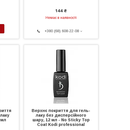
144 ₴
Немає в наявності
+380 (68) 608-22-08
риття
Верхнє покриття для гель-
лаку
лаку без дисперсійного
 мл
шару, 12 мл - No Sticky Top
Coat Kodi professional