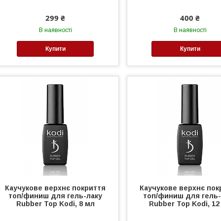
299 ₴
400 ₴
В наявності
В наявності
Купити
Купити
Каучукове верхнє покриття
Каучукове верхнє пок
топ/финиш для гель-лаку
топ/финиш для гель-
Rubber Top Kodi, 8 мл
Rubber Top Kodi, 12