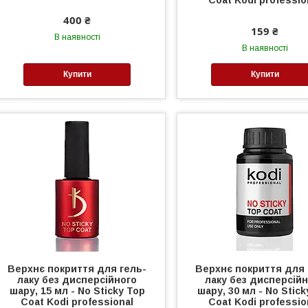
400 ₴
159 ₴
В наявності
В наявності
Купити
Купити
Верхнє покриття для гель-
Верхнє покриття для 
лаку без дисперсійного
лаку без дисперсій
шару, 15 мл - No Sticky Top
шару, 30 мл - No Stick
Coat Kodi professional
Coat Kodi professio