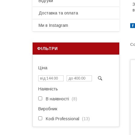
Відгуки
З
в
Доставка та оплата
Ми в Instagram
ФІЛЬТРИ
Ціна
Наявність
В наявності
8
Виробник
Kodi Professional
13