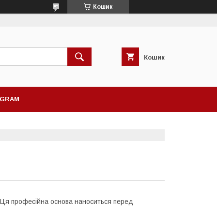
Кошик
Кошик
AGRAM
. Ця професійна основа наноситься перед