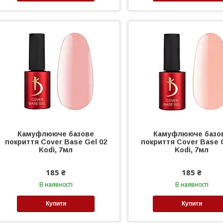
Камуфлююче базове
Камуфлююче базо
покриття Cover Base Gel 02
покриття Cover Base 
Kodi, 7мл
Kodi, 7мл
185 ₴
185 ₴
В наявності
В наявності
Купити
Купити