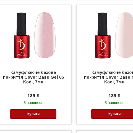
Камуфлююче базове
Камуфлююче базо
покриття Cover Base Gel 06
покриття Cover Base 
Kodi, 7мл
Kodi, 7мл
185 ₴
185 ₴
В наявності
В наявності
Купити
Купити