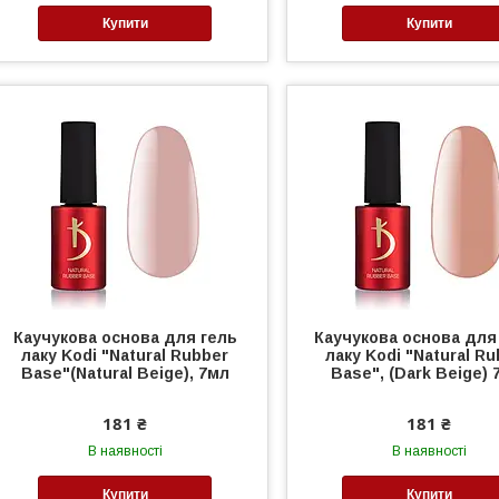
Купити
Купити
Каучукова основа для гель
Каучукова основа для
лаку Kodi "Natural Rubber
лаку Kodi "Natural R
Base"(Natural Beige), 7мл
Base", (Dark Beige) 
181 ₴
181 ₴
В наявності
В наявності
Купити
Купити