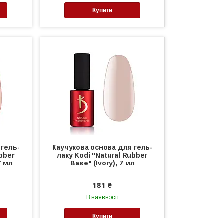
Купити
 гель-
Каучукова основа для гель-
ubber
лаку Kodi "Natural Rubber
7 мл
Base" (Ivory), 7 мл
181 ₴
В наявності
Купити