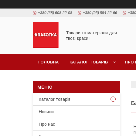
+380 (68) 608-22-08
+380 (95) 854-22-66
+380
Товари та матеріали для
твоєї краси!
ГОЛОВНА
КАТАЛОГ ТОВАРIВ
ПРО 
Каталог товарiв
Б
Новини
Про нас
R
п