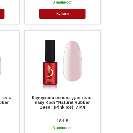
В наявності
Купити
 гель
Каучукова основа для гель-
ubber
лаку Kodi "Natural Rubber
л
Base" (Pink Ice), 7 мл
181 ₴
В наявності