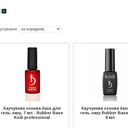
Каучукова основа база для
Каучукова основа баз
гель-лаку, 7 мл - Rubber Base
гель-лаку Rubber Base
Kodi professional
8 мл