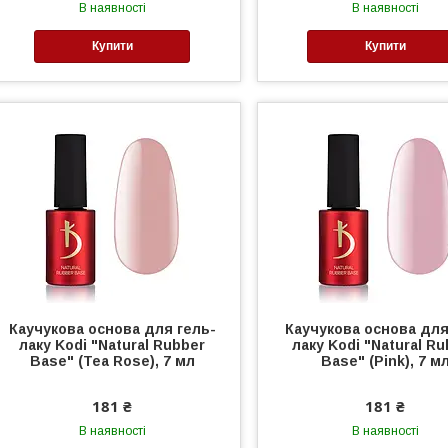
В наявності
В наявності
Купити
Купити
Каучукова основа для гель-
Каучукова основа для
лаку Kodi "Natural Rubber
лаку Kodi "Natural R
Base" (Tea Rose), 7 мл
Base" (Pink), 7 м
181 ₴
181 ₴
В наявності
В наявності