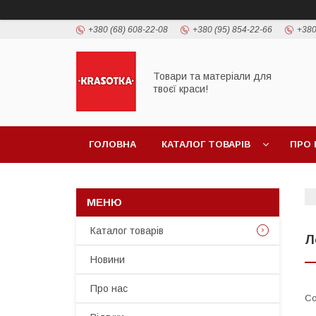
+380 (68) 608-22-08
+380 (95) 854-22-66
+380
Товари та матеріали для
твоєї краси!
ГОЛОВНА
КАТАЛОГ ТОВАРIВ
ПРО 
Каталог товарiв
Л
Новини
Про нас