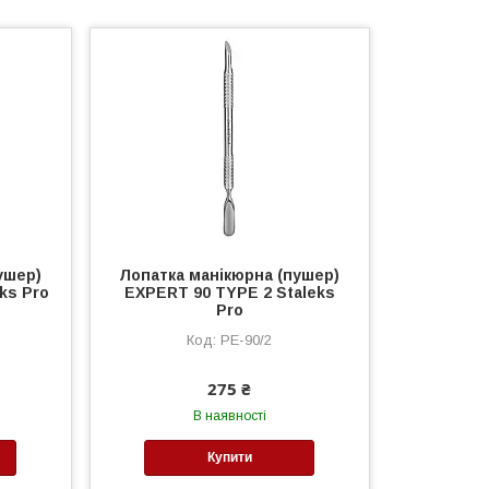
ушер)
Лопатка манікюрна (пушер)
ks Pro
EXPERT 90 TYPE 2 Staleks
Pro
PE-90/2
275 ₴
В наявності
Купити