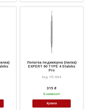
илка)
Лопатка педикюрна (пилка)
aleks
EXPERT 60 TYPE 4 Staleks
Pro
PE-60/4
315 ₴
В наявності
Купити