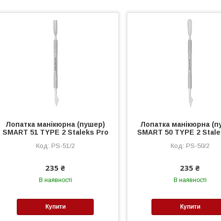
Лопатка манікюрна (пушер)
Лопатка манікюрна (п
SMART 51 TYPE 2 Staleks Pro
SMART 50 TYPE 2 Stale
PS-51/2
PS-50/2
235 ₴
235 ₴
В наявності
В наявності
Купити
Купити