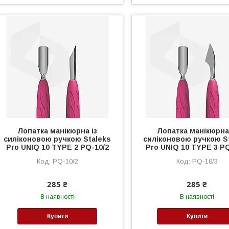
Лопатка манікюрна із
Лопатка манікюрна 
силіконовою ручкою Staleks
силіконовою ручкою S
Pro UNIQ 10 TYPE 2 PQ-10/2
Pro UNIQ 10 TYPE 3 PQ
PQ-10/2
PQ-10/3
285 ₴
285 ₴
В наявності
В наявності
Купити
Купити