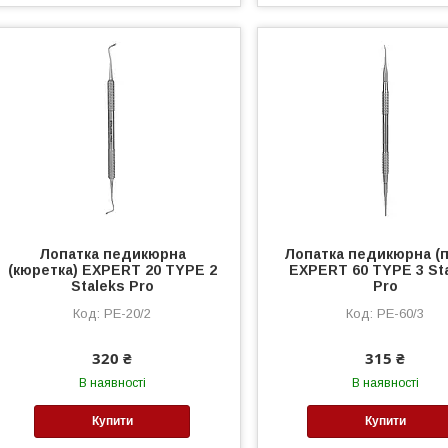
Лопатка педикюрна
Лопатка педикюрна (п
(кюретка) EXPERT 20 TYPE 2
EXPERT 60 TYPE 3 St
Staleks Pro
Pro
PE-20/2
PE-60/3
320 ₴
315 ₴
В наявності
В наявності
Купити
Купити