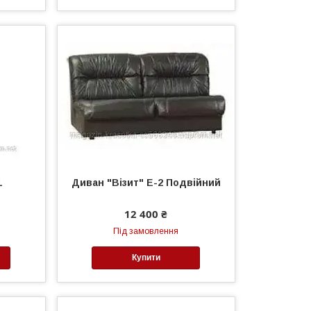
1
Диван "Візит" Е-2 Подвійний
12 400 ₴
Під замовлення
Купити