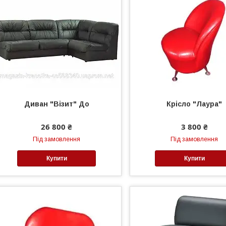
Диван "Візит" До
Крісло "Лаура"
26 800 ₴
3 800 ₴
Під замовлення
Під замовлення
Купити
Купити