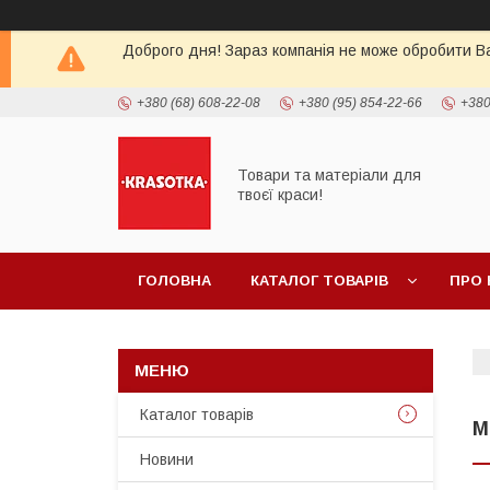
Доброго дня! Зараз компанія не може обробити Ва
+380 (68) 608-22-08
+380 (95) 854-22-66
+380
Товари та матеріали для
твоєї краси!
ГОЛОВНА
КАТАЛОГ ТОВАРIВ
ПРО 
Каталог товарiв
М
Новини