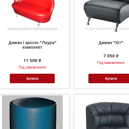
Диван і крісло "Лаура"
Диван "Хіт"
комплект
7 050 ₴
11 500 ₴
Під замовлення
Під замовлення
Купити
Купити