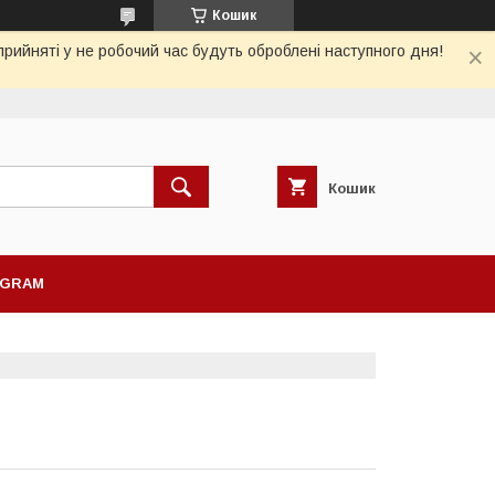
Кошик
рийняті у не робочий час будуть оброблені наступного дня!
Кошик
AGRAM