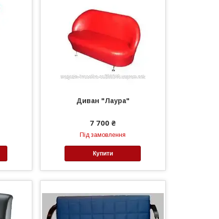
Диван "Лаура"
7 700 ₴
Під замовлення
Купити