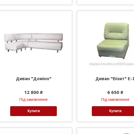
Диван "Доміно"
Диван "Візит" Е-
12 800 ₴
6 650 ₴
Під замовлення
Під замовлення
Купити
Купити