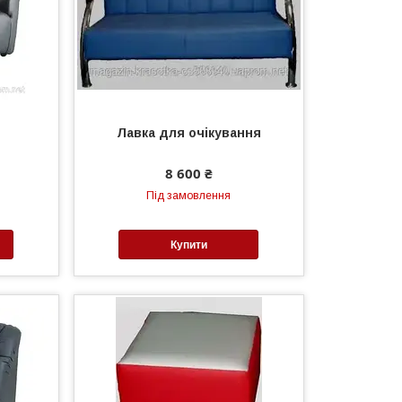
Лавка для очікування
8 600 ₴
Під замовлення
Купити