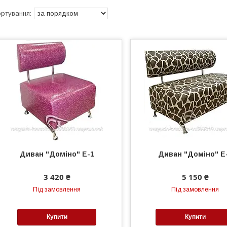
Диван "Доміно" Е-1
Диван "Доміно" Е
3 420 ₴
5 150 ₴
Під замовлення
Під замовлення
Купити
Купити