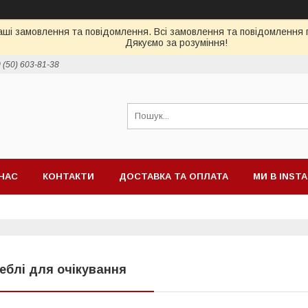
ші замовлення та повідомлення. Всі замовлення та повідомлення п
Дякуємо за розуміння!
 (50) 603-81-38
НАС
КОНТАКТИ
ДОСТАВКА ТА ОПЛАТА
МИ В INST
еблі для очікування