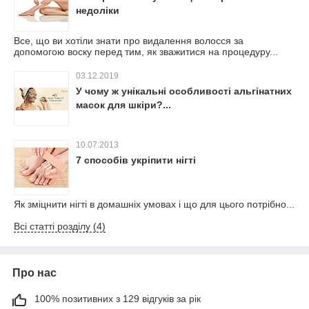
недоліки
Все, що ви хотіли знати про видалення волосся за
допомогою воску перед тим, як зважитися на процедуру...
03.12.2019
У чому ж унікальні особливості альгінатних
масок для шкіри?...
10.07.2013
7 способів укріпити нігті
Як зміцнити нігті в домашніх умовах і що для цього потрібно...
Всі статті розділу (4)
Про нас
100% позитивних з 129 відгуків за рік