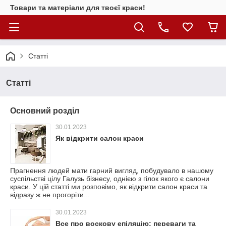
Товари та матеріали для твоєї краси!
Статті
Статті
Основний розділ
30.01.2023
Як відкрити салон краси
Прагнення людей мати гарний вигляд, побудувало в нашому
суспільстві цілу Галузь бізнесу, однією з гілок якого є салони
краси. У цій статті ми розповімо, як відкрити салон краси та
відразу ж не прогоріти...
30.01.2023
Все про воскову епіляцію: переваги та